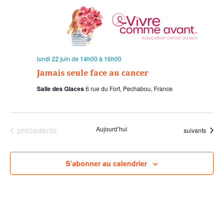
lundi 22 juin de 14h00
à
16h00
Jamais seule face au cancer
Salle des Glaces
6 rue du Fort, Pechabou, France
Évènements
précédents
Aujourd’hui
Évènements
suivants
S’abonner au calendrier