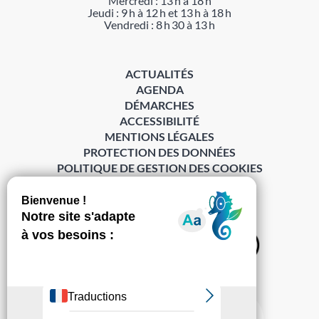
Mercredi : 13 h à 18 h
Jeudi : 9 h à 12 h et 13 h à 18 h
Vendredi : 8 h 30 à 13 h
ACTUALITÉS
AGENDA
DÉMARCHES
ACCESSIBILITÉ
MENTIONS LÉGALES
PROTECTION DES DONNÉES
POLITIQUE DE GESTION DES COOKIES
S’abonner à la Gazette ›
Sur les réseaux