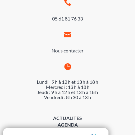

05 61 81 76 33

Nous contacter

Lundi : 9 h à 12 h et 13 h à 18 h
Mercredi : 13 h à 18 h
Jeudi : 9 h à 12 h et 13 h à 18 h
Vendredi : 8 h 30 à 13 h
ACTUALITÉS
AGENDA
DÉMARCHES