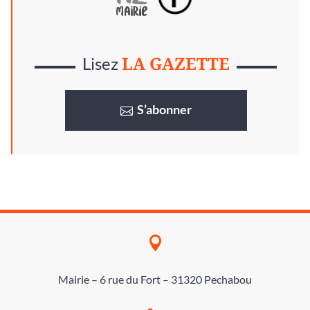
LA GAZETTE
Lisez
S’abonner

Mairie – 6 rue du Fort – 31320 Pechabou