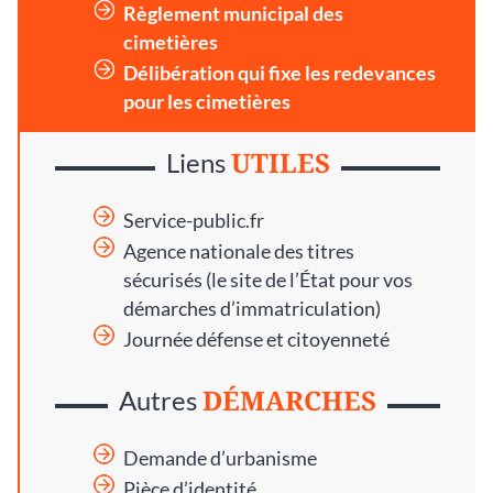
Règlement municipal des
cimetières
Délibération qui fixe les redevances
pour les cimetières
UTILES
Liens
Service-public.fr
Agence nationale des titres
sécurisés
(le site de l’État pour vos
démarches d’immatriculation)
Journée défense et citoyenneté
DÉMARCHES
Autres
Demande d’urbanisme
Pièce d’identité