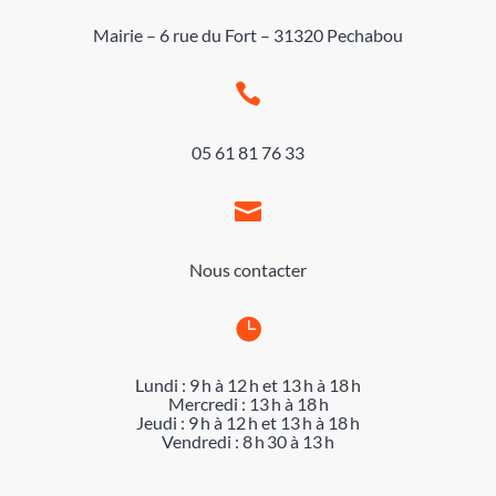
Mairie – 6 rue du Fort – 31320 Pechabou

05 61 81 76 33

Nous contacter

Lundi : 9 h à 12 h et 13 h à 18 h
Mercredi : 13 h à 18 h
Jeudi : 9 h à 12 h et 13 h à 18 h
Vendredi : 8 h 30 à 13 h