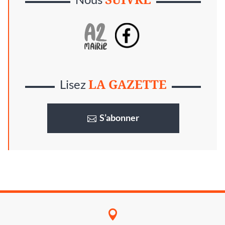
LA GAZETTE
Lisez
S’abonner
