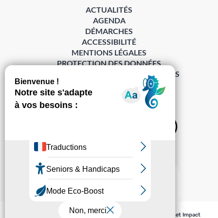
ACTUALITÉS
AGENDA
DÉMARCHES
ACCESSIBILITÉ
MENTIONS LÉGALES
PROTECTION DES DONNÉES
POLITIQUE DE GESTION DES COOKIES
S’abonner à la Gazette ›
Sur les réseaux
© Pechabou 2022 | Tous droits réservés – Conception
Cabinet Impact