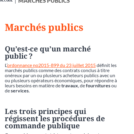
MARCHÉS PUBLICS
ACCUEIL
Marchés publics
Qu’est-ce qu’un marché
public ?
L’
ordonnance no2015-899 du 23 juillet 2015
définit les
marchés publics comme des
contrats conclus à titre
onéreux par un ou plusieurs acheteurs publics avec un
ou plusieurs opérateurs économiques, pour répondre à
leurs besoins en matière de
travaux
, de
fournitures
ou
de
services
.
Les trois principes qui
régissent les procédures de
commande publique