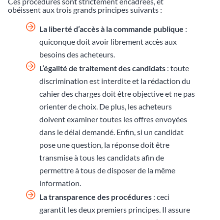
Ces procédures sont strictement encadrées, et
obéissent aux trois grands principes suivants :
La liberté d’accès à la commande publique
:
quiconque doit avoir librement accès aux
besoins des acheteurs.
L’é
galité de traitement des candidats
: toute
discrimination est interdite et la rédaction du
cahier des charges doit être objective et ne pas
orienter de choix. De plus, les acheteurs
doivent examiner toutes les offres envoyées
dans le délai demandé. Enfin, si un candidat
pose une question, la réponse doit être
transmise à tous les candidats afin de
permettre à tous de disposer de la même
information.
La transparence des procédures
: ceci
garantit les deux premiers principes. Il assure