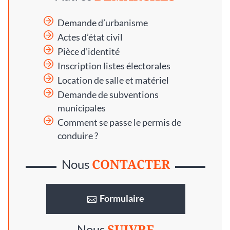
Demande d’urbanisme
Actes d’état civil
Pièce d’identité
Inscription listes électorales
Location de salle et matériel
Demande de subventions
municipales
Comment se passe le permis de
conduire ?
CONTACTER
Nous
Formulaire
SUIVRE
Nous