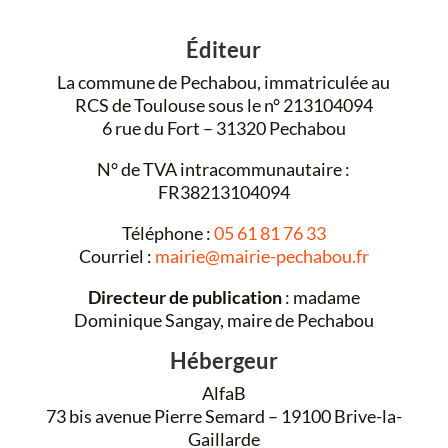
Éditeur
La commune de Pechabou, immatriculée au
RCS de Toulouse sous le n° 213104094
6 rue du Fort – 31320 Pechabou
N° de TVA intracommunautaire :
FR38213104094
Téléphone :
05 61 81 76 33
Courriel :
mairie@mairie-pechabou.fr
Directeur de publication
: madame
Dominique Sangay, maire de Pechabou
Hébergeur
AlfaB
73 bis avenue Pierre Semard – 19100 Brive-la-
Gaillarde