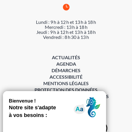

Lundi : 9 h à 12 h et 13 h à 18 h
Mercredi : 13 h à 18 h
Jeudi : 9 h à 12 h et 13 h à 18 h
Vendredi : 8 h 30 à 13 h
ACTUALITÉS
AGENDA
DÉMARCHES
ACCESSIBILITÉ
MENTIONS LÉGALES
PROTECTION DES DONNÉES
POLITIQUE DE GESTION DES COOKIES
S’abonner à la Gazette ›
Sur les réseaux