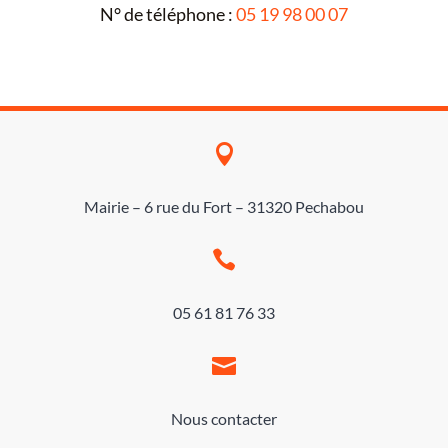
N° de téléphone :
05 19 98 00 07

Mairie – 6 rue du Fort – 31320 Pechabou

05 61 81 76 33

Nous contacter