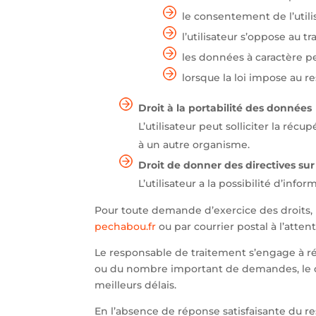
le consentement de l’utili
l’utilisateur s’oppose au 
les données à caractère per
lorsque la loi impose au r
Droit à la portabilité des données
L’utilisateur peut solliciter la r
à un autre organisme.
Droit de donner des directives sur
L’utilisateur a la possibilité d’in
Pour toute demande d’exercice des droits, l
pechabou.fr
ou par courrier postal à l’att
Le responsable de traitement s’engage à r
ou du nombre important de demandes, le dél
meilleurs délais.
En l’absence de réponse satisfaisante du res