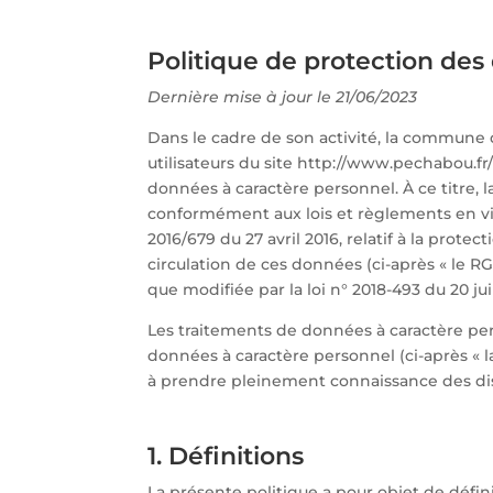
Politique de protection des
Dernière mise à jour le 21/06/2023
Dans le cadre de son activité, la commun
utilisateurs du site http://www.pechabou.fr
données à caractère personnel. À ce titre, 
conformément aux lois et règlements en vi
2016/679 du 27 avril 2016, relatif à la prot
circulation de ces données (ci-après « le RGPD
que modifiée par la loi n° 2018-493 du 20 jui
Les traitements de données à caractère pe
données à caractère personnel (ci-après « l
à prendre pleinement connaissance des dis
1. Définitions
La présente politique a pour objet de défin