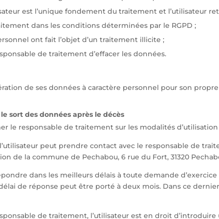
sateur est l’unique fondement du traitement et l’utilisateur r
traitement dans les conditions déterminées par le RGPD ;
sonnel ont fait l’objet d’un traitement illicite ;
esponsable de traitement d’effacer les données.
écupération de ses données à caractère personnel pour son pro
 le sort des données après le décès
former le responsable de traitement sur les modalités d’utilisat
’utilisateur peut prendre contact avec le responsable de trait
ention de la commune de Pechabou, 6 rue du Fort, 31320 Pechab
épondre dans les meilleurs délais à toute demande d’exercice
ai de réponse peut être porté à deux mois. Dans ce dernier ca
ponsable de traitement, l’utilisateur est en droit d’introduir