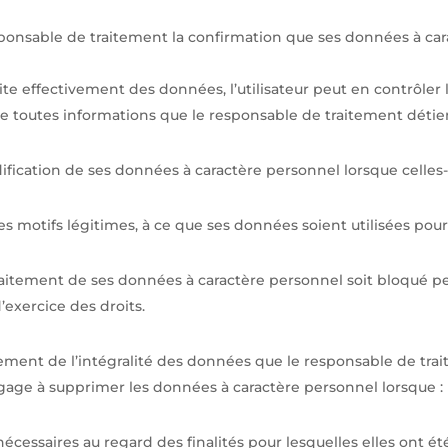
sponsable de traitement la confirmation que ses données à ca
te effectivement des données, l’utilisateur peut en contrôler l’
 toutes informations que le responsable de traitement détie
ification de ses données à caractère personnel lorsque celles
es motifs légitimes, à ce que ses données soient utilisées pour 
le traitement de ses données à caractère personnel soit bloqu
xercice des droits.
cement de l’intégralité des données que le responsable de trait
gage à supprimer les données à caractère personnel lorsque :
cessaires au regard des finalités pour lesquelles elles ont été