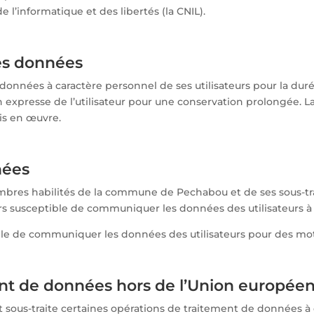
e l’informatique et des libertés (la CNIL).
es données
onnées à caractère personnel de ses utilisateurs pour la durée
ion expresse de l’utilisateur pour une conservation prolongée.
is en œuvre.
nées
mbres habilités de la commune de Pechabou et de ses sous-tra
rs susceptible de communiquer les données des utilisateurs à 
le de communiquer les données des utilisateurs pour des motif
ment de données hors de l’Union europée
t sous-traite certaines opérations de traitement de données à