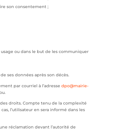
etire son consentement ;
pre usage ou dans le but de les communiquer
ion de ses données après son décès.
ement par courriel à l’adresse
dpo@mairie-
ou.
 des droits. Compte tenu de la complexité
s, l’utilisateur en sera informé dans les
e une réclamation devant l’autorité de