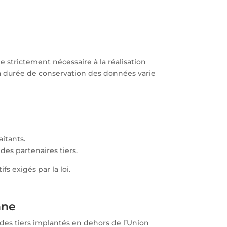
 strictement nécessaire à la réalisation
 La durée de conservation des données varie
itants.
des partenaires tiers.
s exigés par la loi.
nne
 des tiers implantés en dehors de l’Union