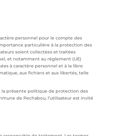
ractère personnel pour le compte des
mportance particulière à la protection des
teurs soient collectées et traitées
nnel, et notamment au règlement (UE)
ées à caractère personnel et à la libre
matique, aux fichiers et aux libertés, telle
la présente politique de protection des
mmune de Pechabou, l’utilisateur est invité
 le responsable de traitement. Les termes