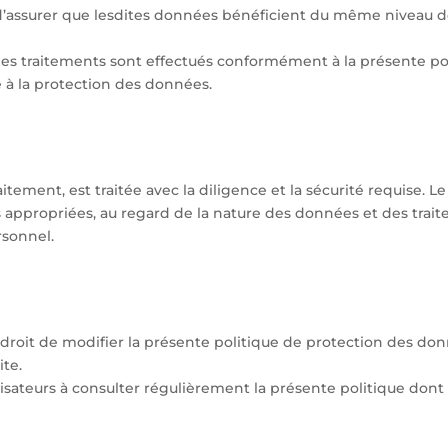
d’assurer que lesdites données bénéficient du même niveau de
les traitements sont effectués conformément à la présente pol
 à la protection des données.
tement, est traitée avec la diligence et la sécurité requise. 
 appropriées, au regard de la nature des données et des traite
rsonnel.
 droit de modifier la présente politique de protection des don
ite.
lisateurs à consulter régulièrement la présente politique dont 