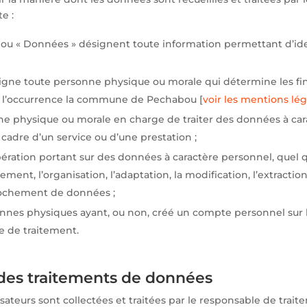
e :
 ou « Données » désignent toute information permettant d’id
igne toute personne physique ou morale qui détermine les fin
n l’occurrence la commune de Pechabou [
voir les mentions lég
onne physique ou morale en charge de traiter des données à c
cadre d’un service ou d’une prestation ;
ération portant sur des données à caractère personnel, quel qu
trement, l’organisation, l’adaptation, la modification, l’extracti
approchement de données ;
sonnes physiques ayant, ou non, créé un compte personnel sur 
e de traitement.
s des traitements de données
sateurs sont collectées et traitées par le responsable de tra