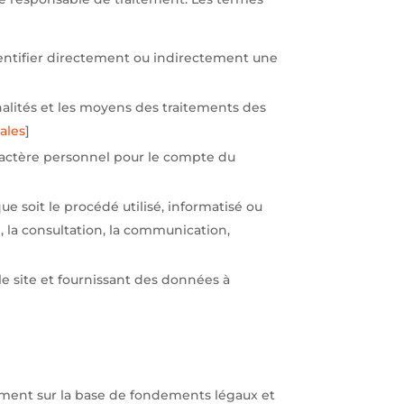
entifier directement ou indirectement une
alités et les moyens des traitements des
ales
]
aractère personnel pour le compte du
e soit le procédé utilisé, informatisé ou
on, la consultation, la communication,
le site et fournissant des données à
itement sur la base de fondements légaux et