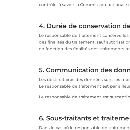
contrôle, à savoir la Commission nationale d
4. Durée de conservation d
Le responsable de traitement conserve les d
des finalités du traitement, sauf autorisat
en fonction des finalités des traitements m
5. Communication des don
Les destinataires des données sont les me
Le responsable de traitement est par ailleu
Le responsable de traitement est susceptib
6. Sous-traitants et traite
Dans le cas où le responsable de traitemen