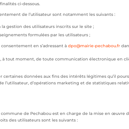
inalités ci-dessous.
sentement de l’utilisateur sont notamment les suivants :
la gestion des utilisateurs inscrits sur le site ;
eignements formulées par les utilisateurs ;
on consentement en s’adressant à
dpo@mairie-pechabou.fr
dans
crire, à tout moment, de toute communication électronique en cl
certaines données aux fins des intérêts légitimes qu’il pours
de l’utilisateur, d’opérations marketing et de statistiques relati
a commune de Pechabou est en charge de la mise en œuvre des 
ts des utilisateurs sont les suivants :