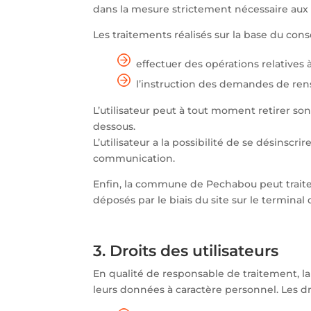
dans la mesure strictement nécessaire aux f
Les traitements réalisés sur la base du con
effectuer des opérations relatives à 
l’instruction des demandes de rens
L’utilisateur peut à tout moment retirer s
dessous.
L’utilisateur a la possibilité de se désins
communication.
Enfin, la commune de Pechabou peut traiter 
déposés par le biais du site sur le terminal 
3. Droits des utilisateurs
En qualité de responsable de traitement, l
leurs données à caractère personnel. Les droi