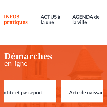
INFOS
ACTUS à
AGENDA de
pratiques
la une
la ville
Démarches
en ligne
Acte de naissance reconnaissance