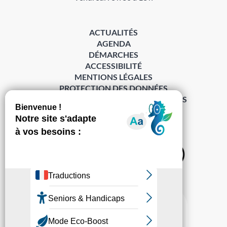
ACTUALITÉS
AGENDA
DÉMARCHES
ACCESSIBILITÉ
MENTIONS LÉGALES
PROTECTION DES DONNÉES
POLITIQUE DE GESTION DES COOKIES
S’abonner à la Gazette ›
Sur les réseaux