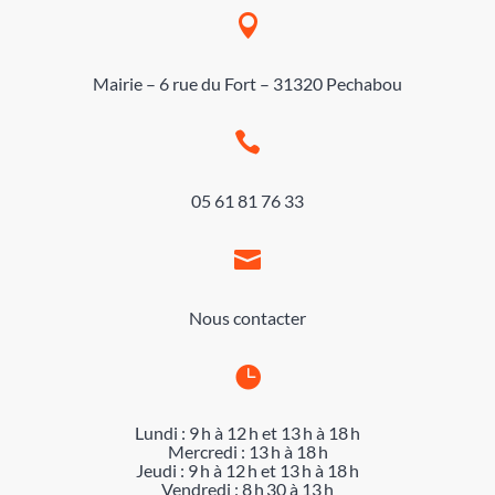

Mairie – 6 rue du Fort – 31320 Pechabou

05 61 81 76 33

Nous contacter

Lundi : 9 h à 12 h et 13 h à 18 h
Mercredi : 13 h à 18 h
Jeudi : 9 h à 12 h et 13 h à 18 h
Vendredi : 8 h 30 à 13 h