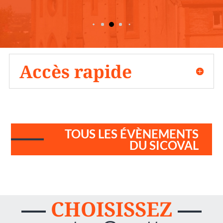
Accès rapide
TOUS LES ÉVÈNEMENTS
DU SICOVAL
CHOISISSEZ