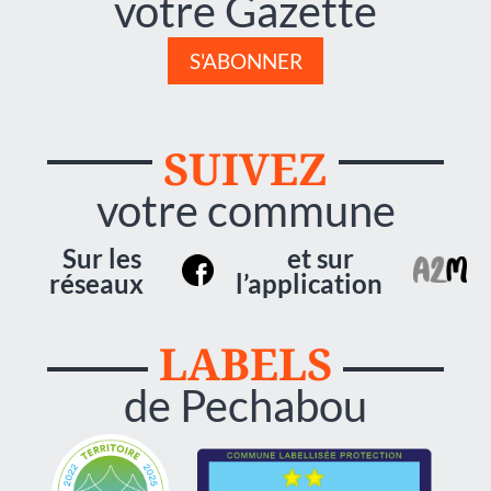
votre Gazette
S'ABONNER
SUIVEZ
votre commune
Sur les
et sur
réseaux
l’application
LABELS
de Pechabou