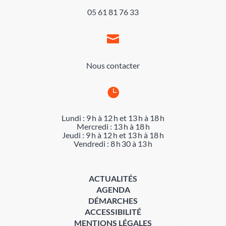
05 61 81 76 33

Nous contacter

Lundi : 9 h à 12 h et 13 h à 18 h
Mercredi : 13 h à 18 h
Jeudi : 9 h à 12 h et 13 h à 18 h
Vendredi : 8 h 30 à 13 h
ACTUALITÉS
AGENDA
DÉMARCHES
ACCESSIBILITÉ
MENTIONS LÉGALES