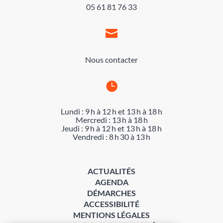
05 61 81 76 33

Nous contacter

Lundi : 9 h à 12 h et 13 h à 18 h
Mercredi : 13 h à 18 h
Jeudi : 9 h à 12 h et 13 h à 18 h
Vendredi : 8 h 30 à 13 h
ACTUALITÉS
AGENDA
DÉMARCHES
ACCESSIBILITÉ
MENTIONS LÉGALES