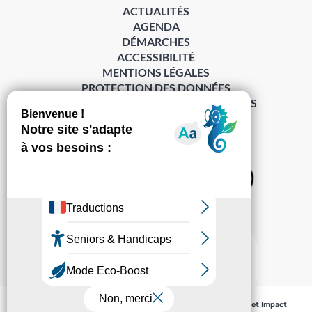
ACTUALITÉS
AGENDA
DÉMARCHES
ACCESSIBILITÉ
MENTIONS LÉGALES
PROTECTION DES DONNÉES
POLITIQUE DE GESTION DES COOKIES
S’abonner à la Gazette ›
Sur les réseaux
© Pechabou 2022 | Tous droits réservés – Conception
Cabinet Impact