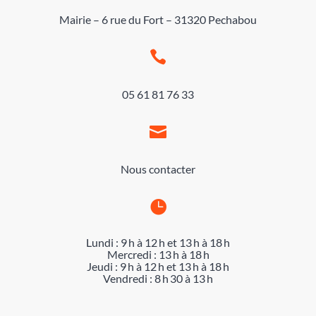
Mairie – 6 rue du Fort – 31320 Pechabou

05 61 81 76 33

Nous contacter

Lundi : 9 h à 12 h et 13 h à 18 h
Mercredi : 13 h à 18 h
Jeudi : 9 h à 12 h et 13 h à 18 h
Vendredi : 8 h 30 à 13 h