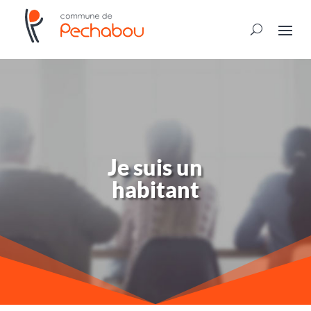
Je suis un
habitant