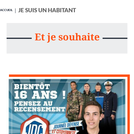
JE SUIS UN HABITANT
ACCUEIL
Et je souhaite