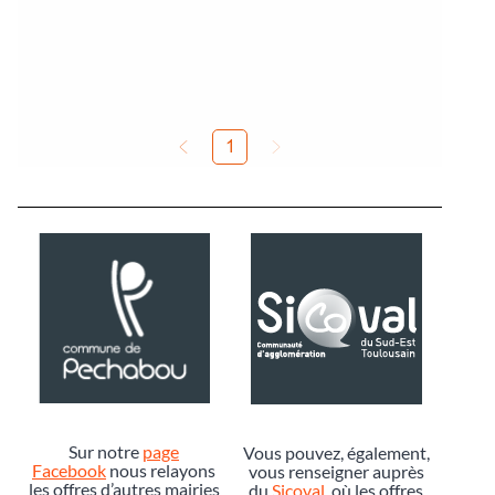
Sur notre
page
Vous pouvez, également,
Facebook
nous relayons
vous renseigner auprès
les offres d’autres mairies
du
Sicoval
, où les offres