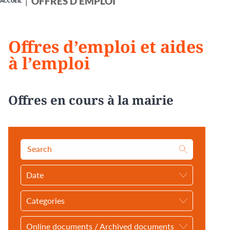
OFFRES D’EMPLOI
ACCUEIL
Offres d’emploi et aides
à l’emploi
Offres en cours à la mairie