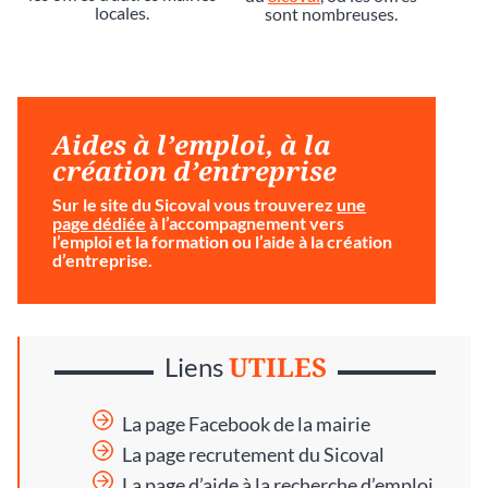
locales.
sont nombreuses.
Aides à l’emploi, à la
création d’entreprise
Sur le site du Sicoval vous trouverez
une
page dédiée
à l’accompagnement vers
l’emploi et la formation ou l’aide à la création
d’entreprise.
UTILES
Liens
La page Facebook de la mairie
La page recrutement du Sicoval
La page d’aide à la recherche d’emploi