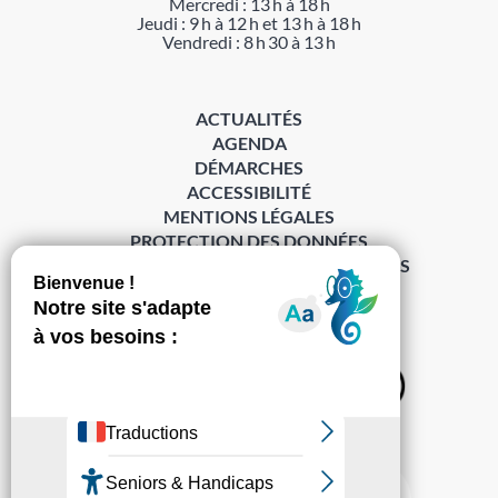
Mercredi : 13 h à 18 h
Jeudi : 9 h à 12 h et 13 h à 18 h
Vendredi : 8 h 30 à 13 h
ACTUALITÉS
AGENDA
DÉMARCHES
ACCESSIBILITÉ
MENTIONS LÉGALES
PROTECTION DES DONNÉES
POLITIQUE DE GESTION DES COOKIES
S’abonner à la Gazette ›
Sur les réseaux