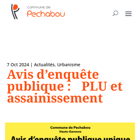
7 Oct 2024
|
Actualités
,
Urbanisme
Avis d’enquête
publique : PLU et
assainissement