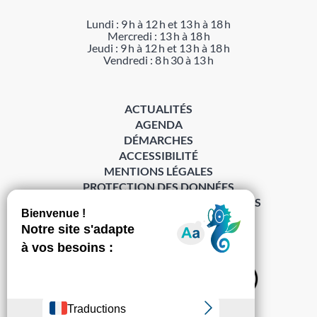
Lundi : 9 h à 12 h et 13 h à 18 h
Mercredi : 13 h à 18 h
Jeudi : 9 h à 12 h et 13 h à 18 h
Vendredi : 8 h 30 à 13 h
ACTUALITÉS
AGENDA
DÉMARCHES
ACCESSIBILITÉ
MENTIONS LÉGALES
PROTECTION DES DONNÉES
POLITIQUE DE GESTION DES COOKIES
S’abonner à la Gazette ›
Sur les réseaux