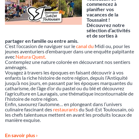
commencez à
planifier vos
vacances de la
Toussaint !
Découvrez notre
sélection d’activités
et de sorties à
partager en famille ou entre amis.
C’est l’occasion de naviguer sur le
canal du
Midi ou, pour les
jeunes aventuriers d’embarquer dans une enquête palpitante
avec
Natura Quest
.
Contemplez une nature colorée en découvrant nos sentiers
aménagés.
Voyagez à travers les époques en faisant découvrir à vos
enfants la riche histoire de notre région, depuis l’Antiquité
jusqu’à nos jours, en passant par les époques marquantes du
catharisme, de l’âge d’or du pastel ou du blé et découvrez
l’agriculture en
Lauragais, une thématique incontournable de
l’histoire de notre région.
Enfin, savourez l’automne… en plongeant dans l’univers
culinaire fascinant des
restaurants
du Sud-Est Toulousain, où
les chefs talentueux mettent en avant les produits locaux de
manière exquise.
En savoir plus ›