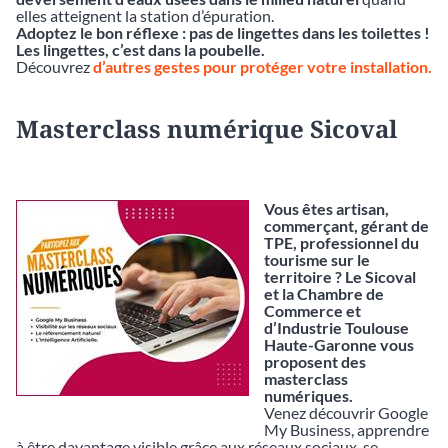
elles atteignent la station d’épuration.
Adoptez le bon réflexe : pas de lingettes dans les toilettes !
Les lingettes, c’est dans la poubelle.
Découvrez
d’autres gestes pour protéger votre installation.
Masterclass numérique Sicoval
Vous êtes artisan,
commerçant, gérant de
TPE, professionnel du
tourisme sur le
territoire ? Le Sicoval
et la Chambre de
Commerce et
d’Industrie Toulouse
Haute-Garonne vous
proposent des
masterclass
numériques.
Venez découvrir Google
My Business, apprendre
à être davantage visible grâce aux réseaux sociaux, se