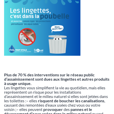
Plus de 70 % des interventions sur le réseau public
d’assainissement sont dues aux
lingettes et autres produits
à usage unique.
Les lingettes vous simplifient la vie au quotidien, mais elles
représentent un risque pour les installations
d’assainissement et le milieu naturel si elles sont jetées dans
les toilettes :– elles
risquent de boucher les canalisations
,
causant des remontées d’eaux usées chez vous ou votre
voisin ;– elles peuvent
provoquer
des
pannes et le
déversement d’eaux usées dans le milieu naturel
quand