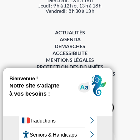
Mercredi : 13 h à 18 h
Jeudi : 9 h à 12 h et 13 h à 18 h
Vendredi : 8 h 30 à 13 h
ACTUALITÉS
AGENDA
DÉMARCHES
ACCESSIBILITÉ
MENTIONS LÉGALES
PROTECTION DES DONNÉES
POLITIQUE DE GESTION DES COOKIES
S’abonner à la Gazette ›
Sur les réseaux