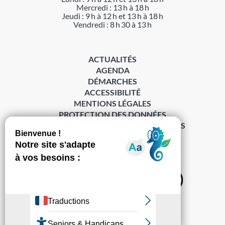
Mercredi : 13 h à 18 h
Jeudi : 9 h à 12 h et 13 h à 18 h
Vendredi : 8 h 30 à 13 h
ACTUALITÉS
AGENDA
DÉMARCHES
ACCESSIBILITÉ
MENTIONS LÉGALES
PROTECTION DES DONNÉES
POLITIQUE DE GESTION DES COOKIES
S’abonner à la Gazette ›
Sur les réseaux