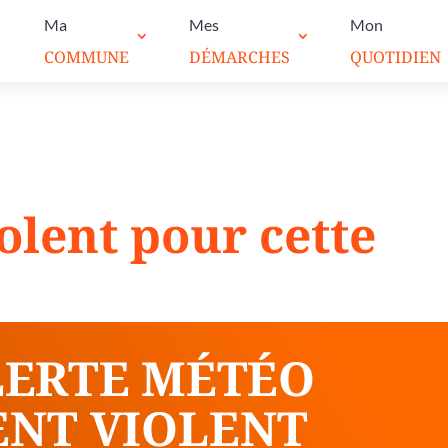
Ma
Mes
Mon
COMMUNE
DÉMARCHES
QUOTIDIEN
olent pour cette