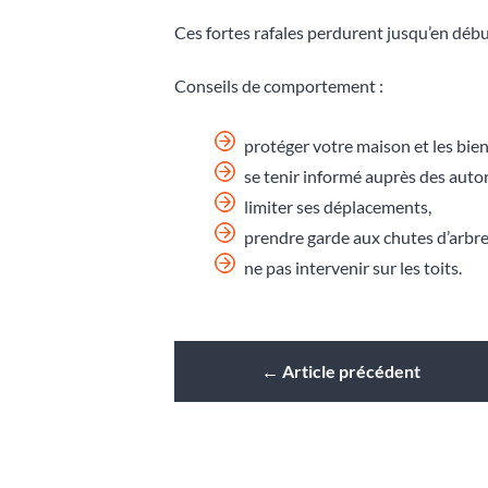
Ces fortes rafales perdurent jusqu’en débu
Conseils de comportement :
protéger votre maison et les bie
se tenir informé auprès des autor
limiter ses déplacements,
prendre garde aux chutes d’arbres
ne pas intervenir sur les toits.
←
Article précédent