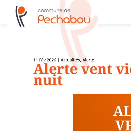
11 Fév 2026
|
Actualités
,
Alerte
Alerte vent vi
nuit