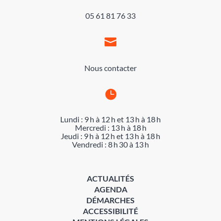
05 61 81 76 33

Nous contacter

Lundi : 9 h à 12 h et 13 h à 18 h
Mercredi : 13 h à 18 h
Jeudi : 9 h à 12 h et 13 h à 18 h
Vendredi : 8 h 30 à 13 h
ACTUALITÉS
AGENDA
DÉMARCHES
ACCESSIBILITÉ