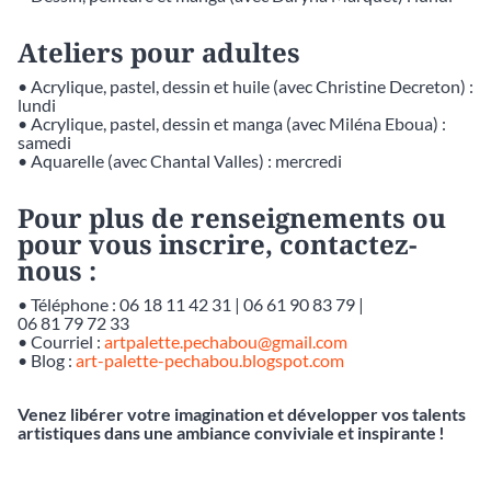
Ateliers pour adultes
• Acrylique, pastel, dessin et huile (avec Christine Decreton) :
lundi
• Acrylique, pastel, dessin et manga (avec Miléna Eboua) :
samedi
• Aquarelle (avec Chantal Valles) : mercredi
Pour plus de renseignements ou
pour vous inscrire, contactez-
nous :
• Téléphone : 06 18 11 42 31 | 06 61 90 83 79 |
06 81 79 72 33
• Courriel :
artpalette.pechabou@gmail.com
• Blog :
art-palette-pechabou.blogspot.com
Venez libérer votre imagination et développer vos talents
artistiques dans une ambiance conviviale et inspirante !