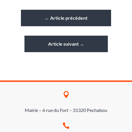
←
Article précédent
Article suivant
→

Mairie – 6 rue du Fort – 31320 Pechabou
