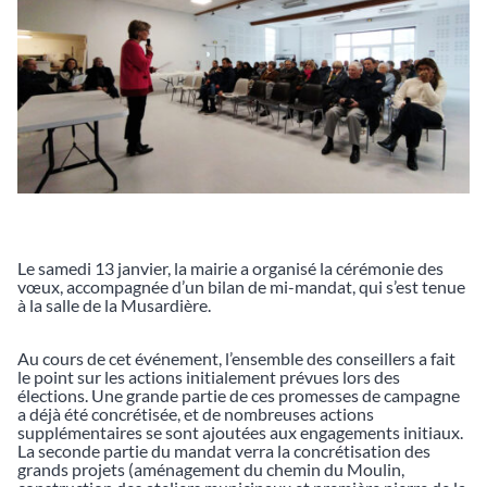
Le samedi 13 janvier, la mairie a organisé la cérémonie des
vœux, accompagnée d’un bilan de mi-mandat, qui s’est tenue
à la salle de la Musardière.
Au cours de cet événement, l’ensemble des conseillers a fait
le point sur les actions initialement prévues lors des
élections. Une grande partie de ces promesses de campagne
a déjà été concrétisée, et de nombreuses actions
supplémentaires se sont ajoutées aux engagements initiaux.
La seconde partie du mandat verra la concrétisation des
grands projets (aménagement du chemin du Moulin,