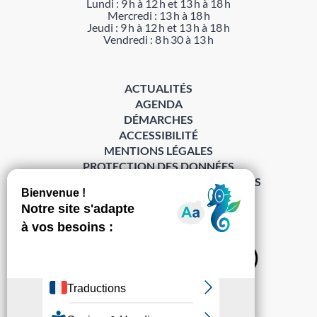
Lundi : 9 h à 12 h et 13 h à 18 h
Mercredi : 13 h à 18 h
Jeudi : 9 h à 12 h et 13 h à 18 h
Vendredi : 8 h 30 à 13 h
ACTUALITÉS
AGENDA
DÉMARCHES
ACCESSIBILITÉ
MENTIONS LÉGALES
PROTECTION DES DONNÉES
POLITIQUE DE GESTION DES COOKIES
S’abonner à la Gazette ›
Sur les réseaux