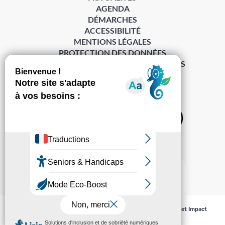
AGENDA
DÉMARCHES
ACCESSIBILITÉ
MENTIONS LÉGALES
PROTECTION DES DONNÉES
POLITIQUE DE GESTION DES COOKIES
S’abonner à la Gazette ›
Sur les réseaux
© Pechabou 2022 | Tous droits réservés – Conception
Cabinet Impact
Evolution