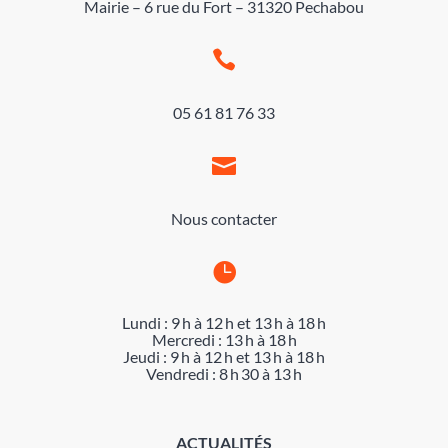
Mairie – 6 rue du Fort – 31320 Pechabou

05 61 81 76 33

Nous contacter

Lundi : 9 h à 12 h et 13 h à 18 h
Mercredi : 13 h à 18 h
Jeudi : 9 h à 12 h et 13 h à 18 h
Vendredi : 8 h 30 à 13 h
ACTUALITÉS