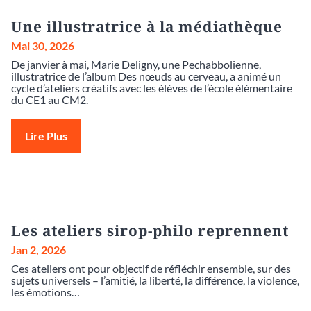
Une illustratrice à la médiathèque
Mai 30, 2026
De janvier à mai, Marie Deligny, une Pechabbolienne,
illustratrice de l’album Des nœuds au cerveau, a animé un
cycle d’ateliers créatifs avec les élèves de l’école élémentaire
du CE1 au CM2.
Lire Plus
Les ateliers sirop-philo reprennent
Jan 2, 2026
Ces ateliers ont pour objectif de réfléchir ensemble, sur des
sujets universels – l’amitié, la liberté, la différence, la violence,
les émotions…