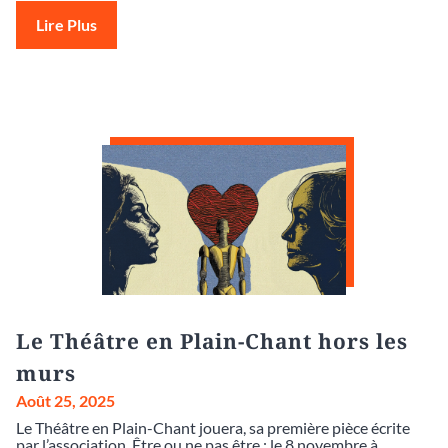
Lire Plus
Le Théâtre en Plain-Chant hors les
murs
Août 25, 2025
Le Théâtre en Plain-Chant jouera, sa première pièce écrite
par l’association, Être ou ne pas être : le 8 novembre à