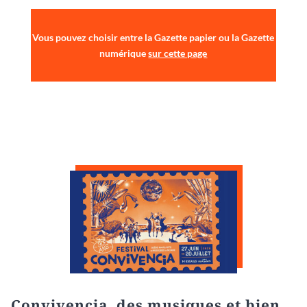
Vous pouvez choisir entre la Gazette papier ou la Gazette
numérique
sur cette page
Convivencia, des musiques et bien