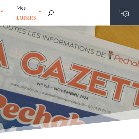
Mes
LOISIRS