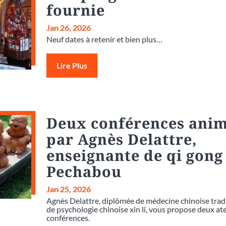
fournie
Jan 26, 2026
Neuf dates à retenir et bien plus…
Lire Plus
Deux conférences ani
par Agnès Delattre,
enseignante de qi gong
Pechabou
Jan 25, 2026
Agnès Delattre, diplômée de médecine chinoise tradi
de psychologie chinoise xin li, vous propose deux ate
conférences.