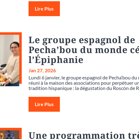
Lire Plus
Le groupe espagnol de
Pecha’bou du monde c
l’Épiphanie
Jan 27, 2026
Lundi 6 janvier, le groupe espagnol de Pecha’bou du
réuni à la maison des associations pour perpétuer un
tradition hispanique : la dégustation du Roscón de R
Lire Plus
Une programmation tr