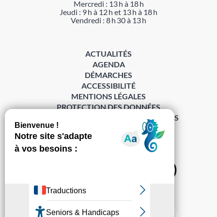
Mercredi : 13 h à 18 h
Jeudi : 9 h à 12 h et 13 h à 18 h
Vendredi : 8 h 30 à 13 h
ACTUALITÉS
AGENDA
DÉMARCHES
ACCESSIBILITÉ
MENTIONS LÉGALES
PROTECTION DES DONNÉES
POLITIQUE DE GESTION DES COOKIES
S’abonner à la Gazette ›
Sur les réseaux