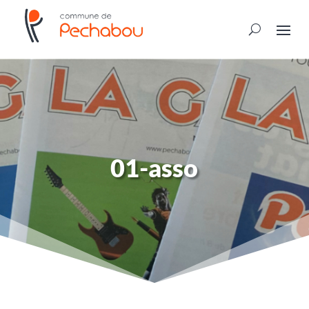
01-asso