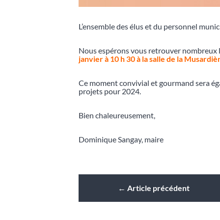
L’ensemble des élus et du personnel munici
Nous espérons vous retrouver nombreux lo
janvier à 10 h 30 à la salle de la Musardiè
Ce moment convivial et gourmand sera éga
projets pour 2024.
Bien chaleureusement,
Dominique Sangay, maire
←
Article précédent