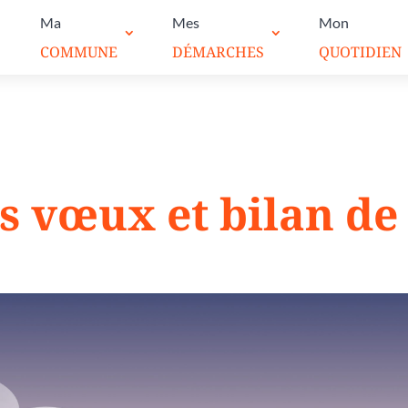
Ma
Mes
Mon
COMMUNE
DÉMARCHES
QUOTIDIEN
s vœux et bilan de