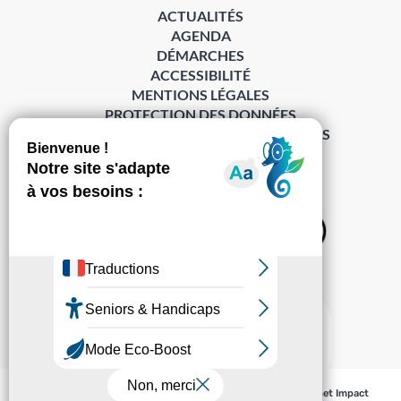
ACTUALITÉS
AGENDA
DÉMARCHES
ACCESSIBILITÉ
MENTIONS LÉGALES
PROTECTION DES DONNÉES
POLITIQUE DE GESTION DES COOKIES
S’abonner à la Gazette ›
Sur les réseaux
© Pechabou 2022 | Tous droits réservés – Conception
Cabinet Impact