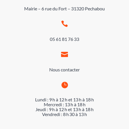
Mairie – 6 rue du Fort – 31320 Pechabou

05 61 81 76 33

Nous contacter

Lundi : 9 h à 12 h et 13 h à 18 h
Mercredi : 13 h à 18 h
Jeudi : 9 h à 12 h et 13 h à 18 h
Vendredi : 8 h 30 à 13 h