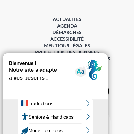
ACTUALITÉS
AGENDA
DÉMARCHES
ACCESSIBILITÉ
MENTIONS LÉGALES
PROTECTION DES DONNÉES
POLITIQUE DE GESTION DES COOKIES
S’abonner à la Gazette ›
Sur les réseaux