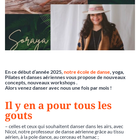
En ce début d’année 2025,
notre école de danse
, yoga,
Pilates et danses aériennes vous propose de nouveaux
concepts, nouveaux workshops .
Alors venez danser avec nous une fois par mois !
Il y en a pour tous les
gouts
– celles et ceux qui souhaitent danser dans les airs, avec
Nicol, notre professeur de danse aérienne grâce au tissu
aérien, à la pole dance, au cerceau et hamac ;