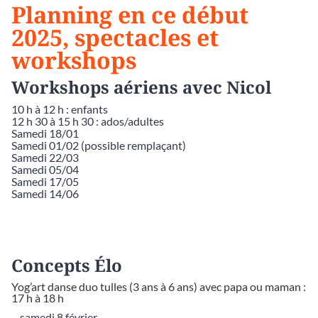
Planning en ce début
2025, spectacles et
workshops
Workshops aériens avec Nicol
10 h à 12 h : enfants
12 h 30 à 15 h 30 : ados/adultes
Samedi 18/01
Samedi 01/02 (possible remplaçant)
Samedi 22/03
Samedi 05/04
Samedi 17/05
Samedi 14/06
Concepts Élo
Yog’art danse duo tulles (3 ans à 6 ans) avec papa ou maman :
17 h à 18 h
– samedi 8 février