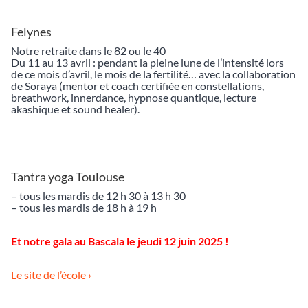
Felynes
Notre retraite dans le 82 ou le 40
Du 11 au 13 avril : pendant la pleine lune de l’intensité lors
de ce mois d’avril, le mois de la fertilité… avec la collaboration
de Soraya (mentor et coach certifiée en constellations,
breathwork, innerdance, hypnose quantique, lecture
akashique et sound healer).
Tantra yoga Toulouse
– tous les mardis de 12 h 30 à 13 h 30
– tous les mardis de 18 h à 19 h
Et notre gala au Bascala le jeudi 12 juin 2025 !
Le site de l’école ›