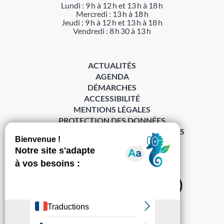
Lundi : 9 h à 12 h et 13 h à 18 h
Mercredi : 13 h à 18 h
Jeudi : 9 h à 12 h et 13 h à 18 h
Vendredi : 8 h 30 à 13 h
ACTUALITÉS
AGENDA
DÉMARCHES
ACCESSIBILITÉ
MENTIONS LÉGALES
PROTECTION DES DONNÉES
POLITIQUE DE GESTION DES COOKIES
S’abonner à la Gazette ›
Sur les réseaux