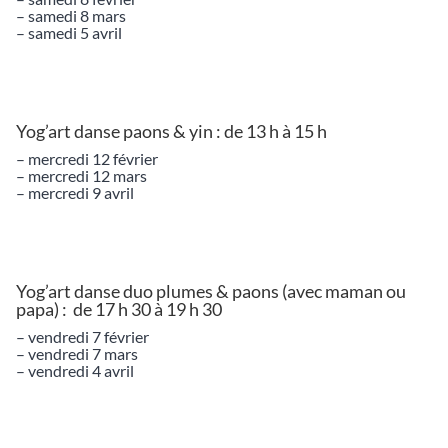
– samedi 8 mars
– samedi 5 avril
Yog’art danse paons & yin : de 13 h à 15 h
– mercredi 12 février
– mercredi 12 mars
– mercredi 9 avril
Yog’art danse duo plumes & paons (avec maman ou
papa) : de 17 h 30 à 19 h 30
– vendredi 7 février
– vendredi 7 mars
– vendredi 4 avril