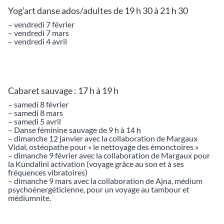
Yog’art danse ados/adultes de 19 h 30 à 21 h 30
– vendredi 7 février
– vendredi 7 mars
– vendredi 4 avril
Cabaret sauvage : 17 h à 19 h
– samedi 8 février
– samedi 8 mars
– samedi 5 avril
– Danse féminine sauvage de 9 h à 14 h
– dimanche 12 janvier avec la collaboration de Margaux
Vidal, ostéopathe pour « le nettoyage des émonctoires »
– dimanche 9 février avec la collaboration de Margaux pour
la Kundalini activation (voyage grâce au son et à ses
fréquences vibratoires)
– dimanche 9 mars avec la collaboration de Ajna, médium
psychoénergéticienne, pour un voyage au tambour et
médiumnite.