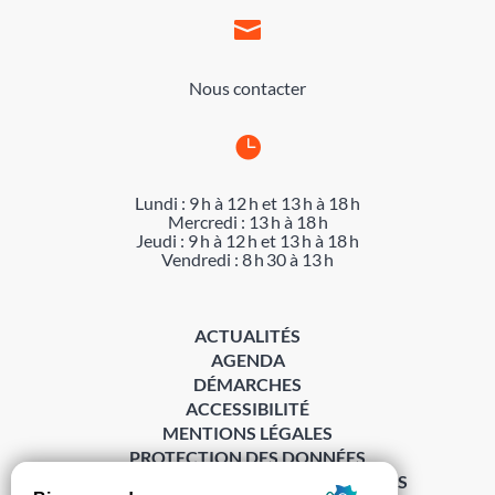

Nous contacter

Lundi : 9 h à 12 h et 13 h à 18 h
Mercredi : 13 h à 18 h
Jeudi : 9 h à 12 h et 13 h à 18 h
Vendredi : 8 h 30 à 13 h
ACTUALITÉS
AGENDA
DÉMARCHES
ACCESSIBILITÉ
MENTIONS LÉGALES
PROTECTION DES DONNÉES
POLITIQUE DE GESTION DES COOKIES