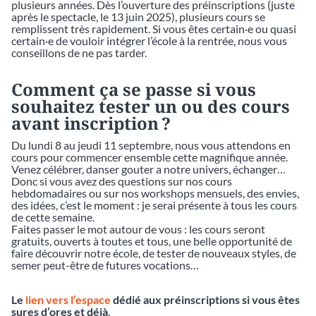
plusieurs années. Dès l’ouverture des préinscriptions (juste
après le spectacle, le 13 juin 2025), plusieurs cours se
remplissent très rapidement. Si vous êtes certain·e ou quasi
certain·e de vouloir intégrer l’école à la rentrée, nous vous
conseillons de ne pas tarder.
Comment ça se passe si vous
souhaitez tester un ou des cours
avant inscription ?
Du lundi 8 au jeudi 11 septembre, nous vous attendons en
cours pour commencer ensemble cette magnifique année.
Venez célébrer, danser gouter a notre univers, échanger…
Donc si vous avez des questions sur nos cours
hebdomadaires ou sur nos workshops mensuels, des envies,
des idées, c’est le moment : je serai présente à tous les cours
de cette semaine.
Faites passer le mot autour de vous : les cours seront
gratuits, ouverts à toutes et tous, une belle opportunité de
faire découvrir notre école, de tester de nouveaux styles, de
semer peut-être de futures vocations…
Le
lien vers l’espace
dédié aux préinscriptions si vous êtes
sures d’ores et déjà
.