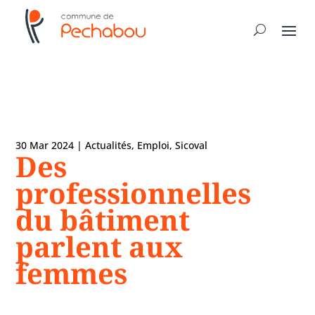
30 Mar 2024
|
Actualités
,
Emploi
,
Sicoval
Des
professionnelles
du bâtiment
parlent aux
femmes