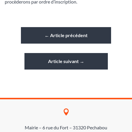
procèderons par ordre d’inscription.
←
Article précédent
Article suivant
→

Mairie – 6 rue du Fort – 31320 Pechabou