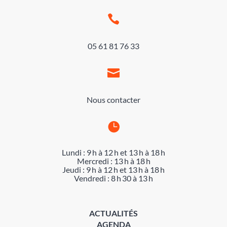

05 61 81 76 33

Nous contacter

Lundi : 9 h à 12 h et 13 h à 18 h
Mercredi : 13 h à 18 h
Jeudi : 9 h à 12 h et 13 h à 18 h
Vendredi : 8 h 30 à 13 h
ACTUALITÉS
AGENDA