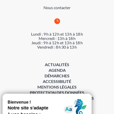
Nous contacter

Lundi : 9 h à 12 h et 13 h à 18 h
Mercredi : 13 h à 18 h
Jeudi : 9 h à 12 h et 13 h à 18 h
Vendredi : 8 h 30 à 13 h
ACTUALITÉS
AGENDA
DÉMARCHES
ACCESSIBILITÉ
MENTIONS LÉGALES
PROTECTION DES DONNÉES
POLITIQUE DE GESTION DES COOKIES
S’abonner à la Gazette ›