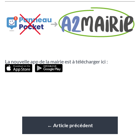
La nouvelle app de la mairie est à télécharger ici :
←
Article précédent