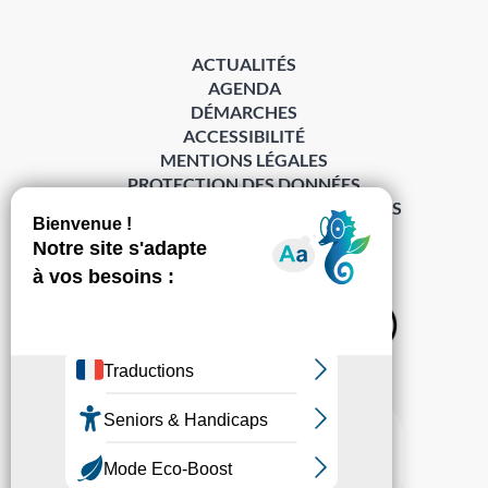
ACTUALITÉS
AGENDA
DÉMARCHES
ACCESSIBILITÉ
MENTIONS LÉGALES
PROTECTION DES DONNÉES
POLITIQUE DE GESTION DES COOKIES
S’abonner à la Gazette ›
Sur les réseaux