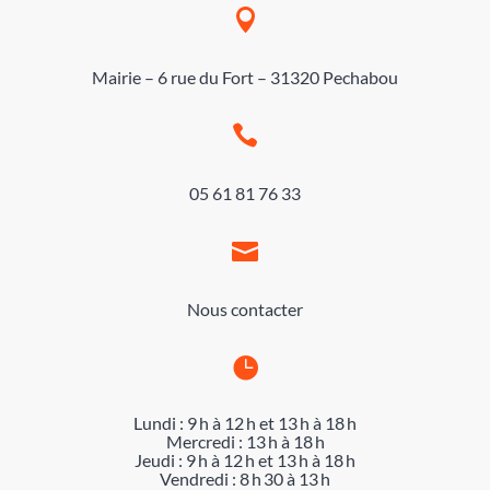

Mairie – 6 rue du Fort – 31320 Pechabou

05 61 81 76 33

Nous contacter

Lundi : 9 h à 12 h et 13 h à 18 h
Mercredi : 13 h à 18 h
Jeudi : 9 h à 12 h et 13 h à 18 h
Vendredi : 8 h 30 à 13 h