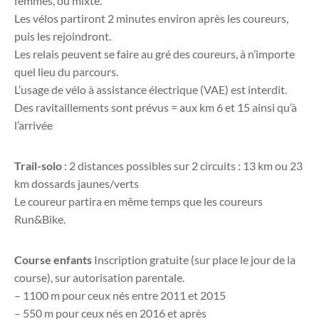
femmes, ou mixte.
Les vélos partiront 2 minutes environ après les coureurs,
puis les rejoindront.
Les relais peuvent se faire au gré des coureurs, à n’importe
quel lieu du parcours.
L’usage de vélo à assistance électrique (VAE) est interdit.
Des ravitaillements sont prévus = aux km 6 et 15 ainsi qu’à
l’arrivée
Trail-solo
: 2 distances possibles sur 2 circuits : 13 km ou 23
km dossards jaunes/verts
Le coureur partira en même temps que les coureurs
Run&Bike.
Course enfants
Inscription gratuite (sur place le jour de la
course), sur autorisation parentale.
– 1100 m pour ceux nés entre 2011 et 2015
– 550 m pour ceux nés en 2016 et après