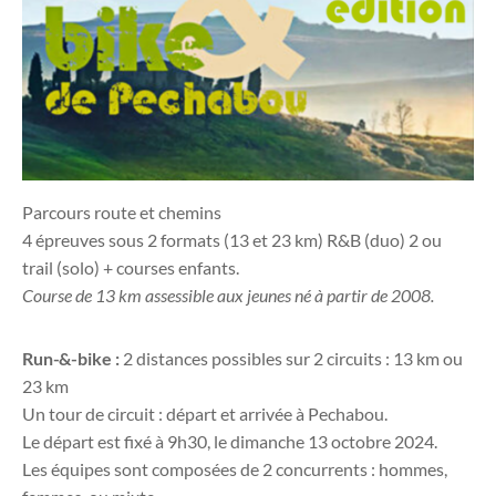
Parcours route et chemins
4 épreuves sous 2 formats (13 et 23 km) R&B (duo) 2 ou
trail (solo) + courses enfants.
Course de 13 km assessible aux jeunes né à partir de 2008.
Run-&-bike :
2 distances possibles sur 2 circuits : 13 km ou
23 km
Un tour de circuit : départ et arrivée à Pechabou.
Le départ est fixé à 9h30, le dimanche 13 octobre 2024.
Les équipes sont composées de 2 concurrents : hommes,