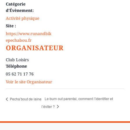
Catégorie
d’Évènement:
Activité physique
Site :
https://www.runandbik
epechabou.fr
ORGANISATEUR
Club Loisirs
Téléphone
05 62 71 17 76
Voir le site Organisateur
Le burn out parental, comment l’identifier et
Pecha’bout de laine
l’éviter ?