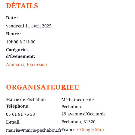
DÉTAILS
Date :
vendredi 11 avril 2025
Heure :
19h00 à 21h00
Catégories
d’Évènement:
Animaux
,
Excursion
ORGANISATEUR
LIEU
Mairie de Pechabou
Médiathèque de
Téléphone
Pechabou
29 avenue d’Occitanie
05 61 81 76 33
Pechabou
,
31320
E-mail
France
+ Google Map
mairie@mairie-pechabou.fr