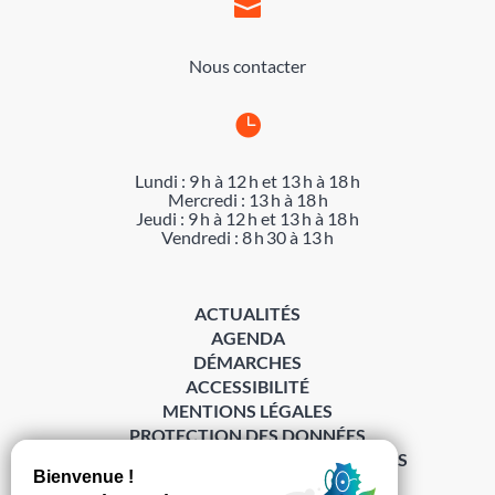

Nous contacter

Lundi : 9 h à 12 h et 13 h à 18 h
Mercredi : 13 h à 18 h
Jeudi : 9 h à 12 h et 13 h à 18 h
Vendredi : 8 h 30 à 13 h
ACTUALITÉS
AGENDA
DÉMARCHES
ACCESSIBILITÉ
MENTIONS LÉGALES
PROTECTION DES DONNÉES
POLITIQUE DE GESTION DES COOKIES