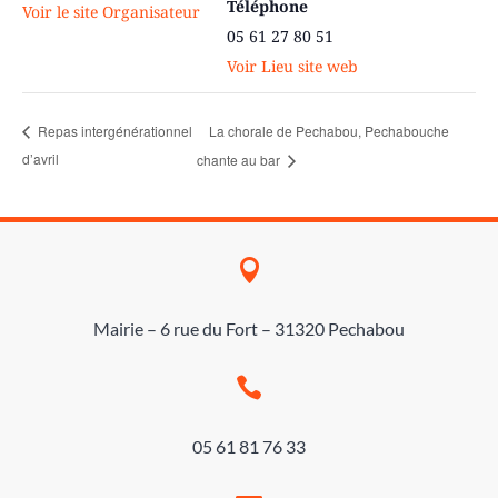
Téléphone
Voir le site Organisateur
05 61 27 80 51
Voir Lieu site web
La chorale de Pechabou, Pechabouche
Repas intergénérationnel
d’avril
chante au bar

Mairie – 6 rue du Fort – 31320 Pechabou

05 61 81 76 33