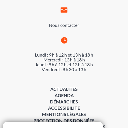

Nous contacter

Lundi : 9 h à 12 h et 13 h à 18 h
Mercredi : 13 h à 18 h
Jeudi : 9 h à 12 h et 13 h à 18 h
Vendredi : 8 h 30 à 13 h
ACTUALITÉS
AGENDA
DÉMARCHES
ACCESSIBILITÉ
MENTIONS LÉGALES
PROTECTION DES DONNÉES
POLITIQUE DE GESTION DES COOKIES