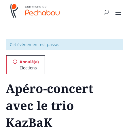
Cet évènement est passé.
Annulé(e)
Élections
Apéro-concert
avec le trio
KazBaK