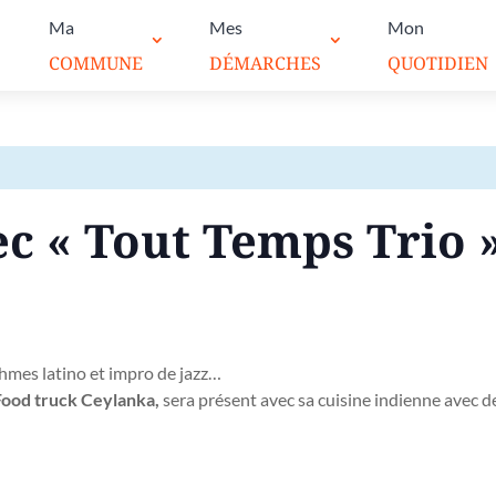
Ma
Mes
Mon
COMMUNE
DÉMARCHES
QUOTIDIEN
c « Tout Temps Trio 
hmes latino et impro de jazz…
ood truck Ceylanka,
sera présent avec sa cuisine indienne avec de