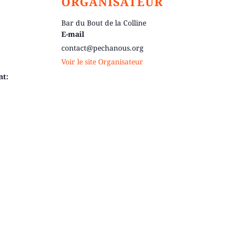
ORGANISATEUR
Bar du Bout de la Colline
E-mail
contact@pechanous.org
Voir le site Organisateur
nt: