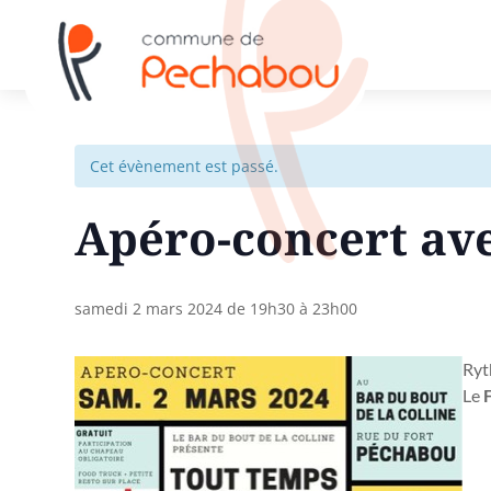
Cet évènement est passé.
Apéro-concert ave
samedi 2 mars 2024 de 19h30
à
23h00
Ryt
Le
F