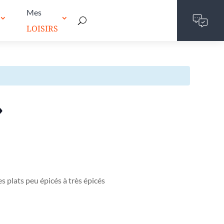
Mes
LOISIRS
»
s plats peu épicés à très épicés