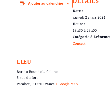
DÉTAILS
Ajouter au calendrier
Date :
samedi 2 mars 2024
Heure :
19h30 à 23h00
Catégorie d’Évèneme
Concert
LIEU
Bar du Bout de la Colline
6 rue du fort
Pecabou
,
31320
France
+ Google Map