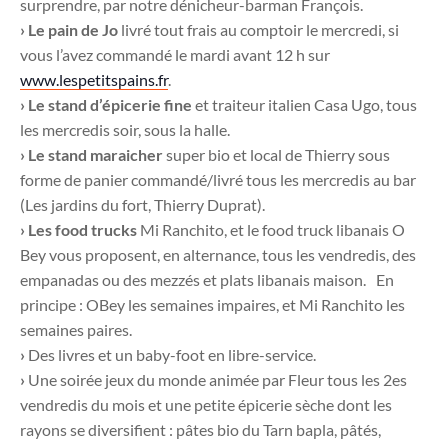
surprendre, par notre dénicheur-barman François.
› Le pain de Jo
livré tout frais au comptoir le mercredi, si
vous l’avez commandé le mardi avant 12 h sur
www.lespetitspains.fr
.
› Le stand d’épicerie fine
et traiteur italien Casa Ugo, tous
les mercredis soir, sous la halle.
› Le stand maraicher
super bio et local de Thierry sous
forme de panier commandé/livré tous les mercredis au bar
(Les jardins du fort, Thierry Duprat).
› Les food trucks
Mi Ranchito, et le food truck libanais O
Bey vous proposent, en alternance, tous les vendredis, des
empanadas ou des mezzés et plats libanais maison. En
principe : OBey les semaines impaires, et Mi Ranchito les
semaines paires.
›
Des livres et un baby-foot en libre-service.
›
Une soirée jeux du monde animée par Fleur tous les 2es
vendredis du mois et une petite épicerie sèche dont les
rayons se diversifient : pâtes bio du Tarn bapla, pâtés,