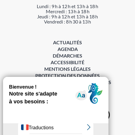
Lundi : 9 h à 12 h et 13 h à 18 h
Mercredi : 13 h à 18 h
Jeudi : 9 h à 12 h et 13 h à 18 h
Vendredi : 8 h 30 à 13 h
ACTUALITÉS
AGENDA
DÉMARCHES
ACCESSIBILITÉ
MENTIONS LÉGALES
PROTECTION DES DONNÉES
POLITIQUE DE GESTION DES COOKIES
S’abonner à la Gazette ›
Sur les réseaux