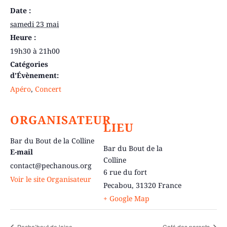
Date :
samedi 23 mai
Heure :
19h30 à 21h00
Catégories
d’Évènement:
Apéro
,
Concert
ORGANISATEUR
LIEU
Bar du Bout de la Colline
Bar du Bout de la
E-mail
Colline
contact@pechanous.org
6 rue du fort
Voir le site Organisateur
Pecabou
,
31320
France
+ Google Map
Pecha’bout de laine
Café des parents