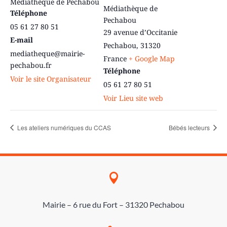
Médiathèque de Pechabou
Médiathèque de
Téléphone
Pechabou
05 61 27 80 51
29 avenue d’Occitanie
E-mail
Pechabou
,
31320
mediatheque@mairie-
France
+ Google Map
pechabou.fr
Téléphone
Voir le site Organisateur
05 61 27 80 51
Voir Lieu site web
Les ateliers numériques du CCAS
Bébés lecteurs

Mairie – 6 rue du Fort – 31320 Pechabou