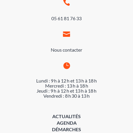

05 61 81 76 33

Nous contacter

Lundi : 9 h à 12 h et 13 h à 18 h
Mercredi : 13 h à 18 h
Jeudi : 9 h à 12 h et 13 h à 18 h
Vendredi : 8 h 30 à 13 h
ACTUALITÉS
AGENDA
DÉMARCHES