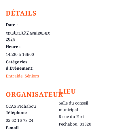
DÉTAILS
Date :
vendredi 27 septembre
2024
Heure :
14h30 à 16h00
Catégories
d’Évènement:
Entraide
,
Séniors
LIEU
ORGANISATEUR
Salle du conseil
CCAS Pechabou
municipal
Téléphone
6 rue du Fort
05 62 16 78 24
Pechabou
,
31320
E-mail