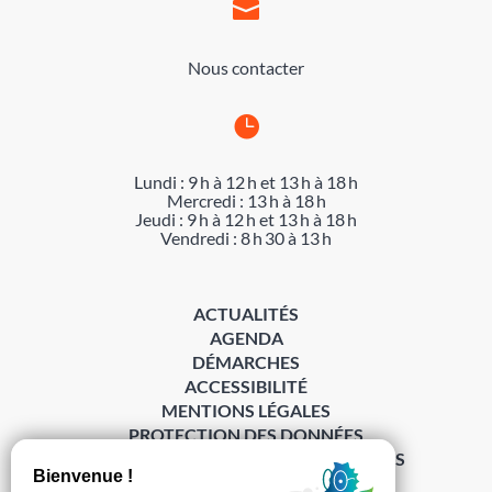

Nous contacter

Lundi : 9 h à 12 h et 13 h à 18 h
Mercredi : 13 h à 18 h
Jeudi : 9 h à 12 h et 13 h à 18 h
Vendredi : 8 h 30 à 13 h
ACTUALITÉS
AGENDA
DÉMARCHES
ACCESSIBILITÉ
MENTIONS LÉGALES
PROTECTION DES DONNÉES
POLITIQUE DE GESTION DES COOKIES