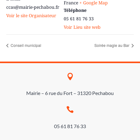
France
+ Google Map
ccas@mairie-pechabou.fr
Téléphone
Voir le site Organisateur
05 61 81 76 33
Voir Lieu site web
Conseil municipal
Soirée magie au Bar

Mairie – 6 rue du Fort – 31320 Pechabou

05 61 81 76 33