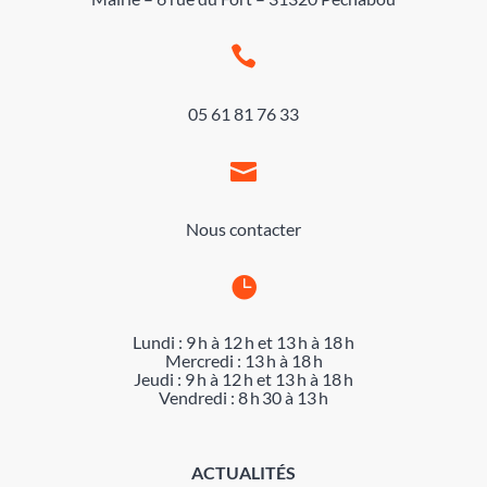

05 61 81 76 33

Nous contacter

Lundi : 9 h à 12 h et 13 h à 18 h
Mercredi : 13 h à 18 h
Jeudi : 9 h à 12 h et 13 h à 18 h
Vendredi : 8 h 30 à 13 h
ACTUALITÉS