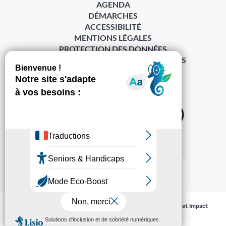
AGENDA
DÉMARCHES
ACCESSIBILITÉ
MENTIONS LÉGALES
PROTECTION DES DONNÉES
POLITIQUE DE GESTION DES COOKIES
S’abonner à la Gazette ›
Sur les réseaux
© Pechabou 2022 | Tous droits réservés – Conception
Cabinet Impact
Evolution