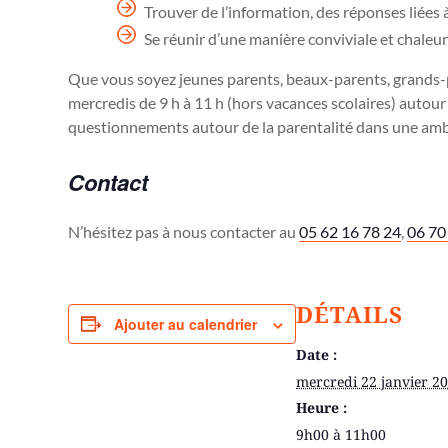
Trouver de l’information, des réponses liées à 
Se réunir d’une manière conviviale et chaleu
Que vous soyez jeunes parents, beaux-parents, grands-p
mercredis de 9 h à 11 h (hors vacances scolaires) autour
questionnements autour de la parentalité dans une ambia
Contact
N’hésitez pas à nous contacter au
05 62 16 78 24
,
06 70
DÉTAILS
Ajouter au calendrier
Date :
mercredi 22 janvier 2
Heure :
9h00 à 11h00