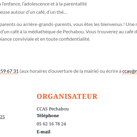
l’enfance, l’adolescence et à la parentalité
reuse autour d’un café, d’un thé…
arents ou arrière-grands-parents, vous êtes les bienvenus ! Une n
 d’un café à la médiathèque de Pechabou. Vous trouverez au café de
nce conviviale et en toute confidentialité.
 59 67 31
(aux horaires d’ouverture de la mairie) ou écrire à
ccas@m
ORGANISATEUR
CCAS Pechabou
Téléphone
025
05 62 16 78 24
E-mail