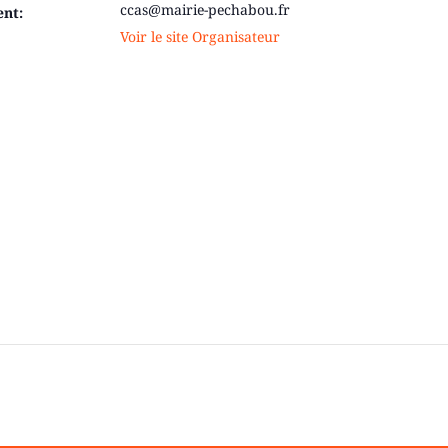
ccas@mairie-pechabou.fr
ent:
Voir le site Organisateur