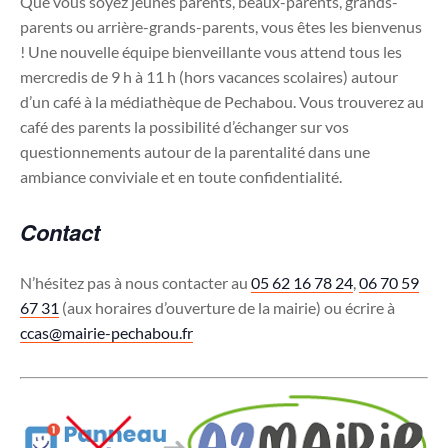
Que vous soyez jeunes parents, beaux-parents, grands-
parents ou arrière-grands-parents, vous êtes les bienvenus
! Une nouvelle équipe bienveillante vous attend tous les
mercredis de 9 h à 11 h (hors vacances scolaires) autour
d’un café à la médiathèque de Pechabou. Vous trouverez au
café des parents la possibilité d’échanger sur vos
questionnements autour de la parentalité dans une
ambiance conviviale et en toute confidentialité.
Contact
N’hésitez pas à nous contacter au
05 62 16 78 24
,
06 70 59
67 31
(aux horaires d’ouverture de la mairie) ou écrire à
ccas@mairie-pechabou.fr