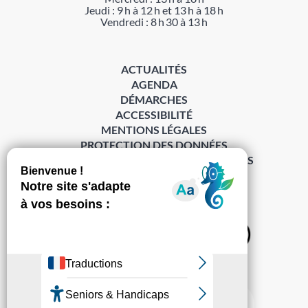
Jeudi : 9 h à 12 h et 13 h à 18 h
Vendredi : 8 h 30 à 13 h
ACTUALITÉS
AGENDA
DÉMARCHES
ACCESSIBILITÉ
MENTIONS LÉGALES
PROTECTION DES DONNÉES
POLITIQUE DE GESTION DES COOKIES
S’abonner à la Gazette ›
Sur les réseaux