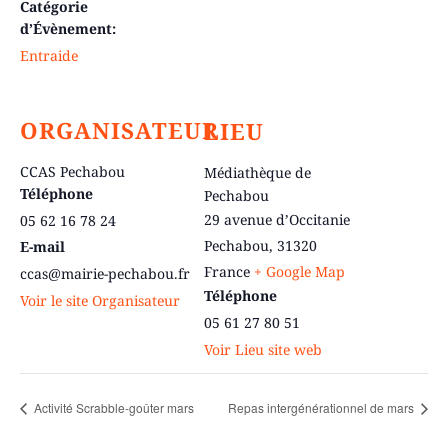
Catégorie
d’Évènement:
Entraide
ORGANISATEUR
LIEU
CCAS Pechabou
Médiathèque de
Téléphone
Pechabou
29 avenue d’Occitanie
05 62 16 78 24
Pechabou
,
31320
E-mail
France
+ Google Map
ccas@mairie-pechabou.fr
Téléphone
Voir le site Organisateur
05 61 27 80 51
Voir Lieu site web
Activité Scrabble-goûter mars
Repas intergénérationnel de mars