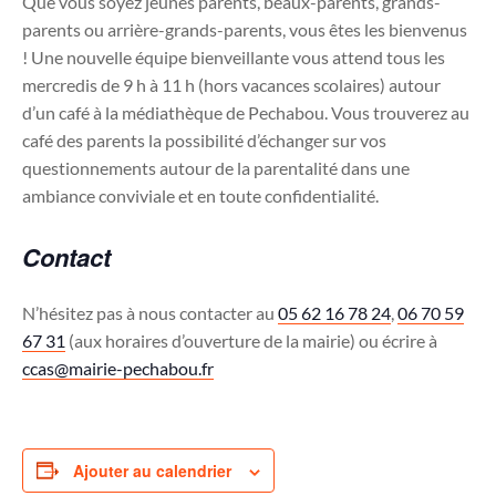
Que vous soyez jeunes parents, beaux-parents, grands-
parents ou arrière-grands-parents, vous êtes les bienvenus
! Une nouvelle équipe bienveillante vous attend tous les
mercredis de 9 h à 11 h (hors vacances scolaires) autour
d’un café à la médiathèque de Pechabou. Vous trouverez au
café des parents la possibilité d’échanger sur vos
questionnements autour de la parentalité dans une
ambiance conviviale et en toute confidentialité.
Contact
N’hésitez pas à nous contacter au
05 62 16 78 24
,
06 70 59
67 31
(aux horaires d’ouverture de la mairie) ou écrire à
ccas@mairie-pechabou.fr
Ajouter au calendrier