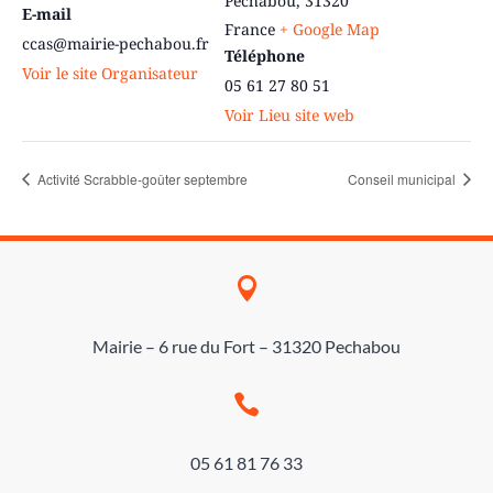
Pechabou
,
31320
E-mail
France
+ Google Map
ccas@mairie-pechabou.fr
Téléphone
Voir le site Organisateur
05 61 27 80 51
Voir Lieu site web
Activité Scrabble-goûter septembre
Conseil municipal

Mairie – 6 rue du Fort – 31320 Pechabou

05 61 81 76 33