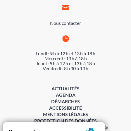

Nous contacter

Lundi : 9 h à 12 h et 13 h à 18 h
Mercredi : 13 h à 18 h
Jeudi : 9 h à 12 h et 13 h à 18 h
Vendredi : 8 h 30 à 13 h
ACTUALITÉS
AGENDA
DÉMARCHES
ACCESSIBILITÉ
MENTIONS LÉGALES
PROTECTION DES DONNÉES
POLITIQUE DE GESTION DES COOKIES