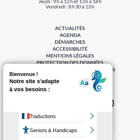
Jeudi : 9 h à 12 h et 13 h à 18 h
Vendredi : 8 h 30 à 13 h
ACTUALITÉS
AGENDA
DÉMARCHES
ACCESSIBILITÉ
MENTIONS LÉGALES
PROTECTION DES DONNÉES
POLITIQUE DE GESTION DES COOKIES
S’abonner à la Gazette ›
Sur les réseaux