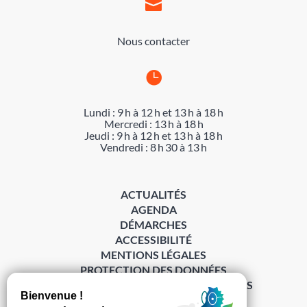

Nous contacter

Lundi : 9 h à 12 h et 13 h à 18 h
Mercredi : 13 h à 18 h
Jeudi : 9 h à 12 h et 13 h à 18 h
Vendredi : 8 h 30 à 13 h
ACTUALITÉS
AGENDA
DÉMARCHES
ACCESSIBILITÉ
MENTIONS LÉGALES
PROTECTION DES DONNÉES
POLITIQUE DE GESTION DES COOKIES