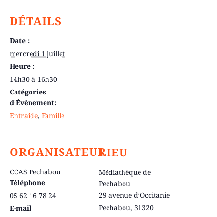
DÉTAILS
Date :
mercredi 1 juillet
Heure :
14h30 à 16h30
Catégories
d’Évènement:
Entraide
,
Famille
ORGANISATEUR
LIEU
CCAS Pechabou
Médiathèque de
Téléphone
Pechabou
29 avenue d’Occitanie
05 62 16 78 24
Pechabou
,
31320
E-mail