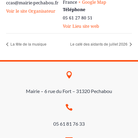
France
+ Google Map
ccas@mairie-pechabou.fr
Téléphone
Voir le site Organisateur
05 61 27 80 51
Voir Lieu site web
La fête de la musique
Le café des aidants de juillet 2026

Mairie – 6 rue du Fort – 31320 Pechabou

05 61 81 76 33