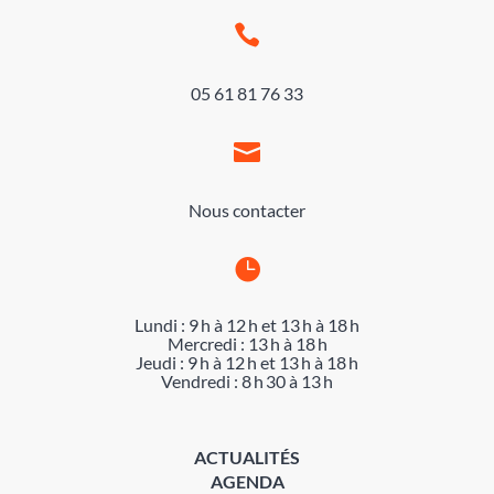

05 61 81 76 33

Nous contacter

Lundi : 9 h à 12 h et 13 h à 18 h
Mercredi : 13 h à 18 h
Jeudi : 9 h à 12 h et 13 h à 18 h
Vendredi : 8 h 30 à 13 h
ACTUALITÉS
AGENDA