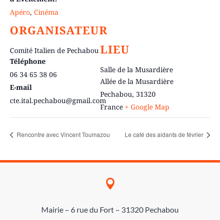
Apéro
,
Cinéma
ORGANISATEUR
LIEU
Comité Italien de Pechabou
Téléphone
Salle de la Musardière
06 34 65 38 06
Allée de la Musardière
E-mail
Pechabou
,
31320
cte.ital.pechabou@gmail.com
France
+ Google Map
Rencontre avec Vincent Toumazou
Le café des aidants de février

Mairie – 6 rue du Fort – 31320 Pechabou