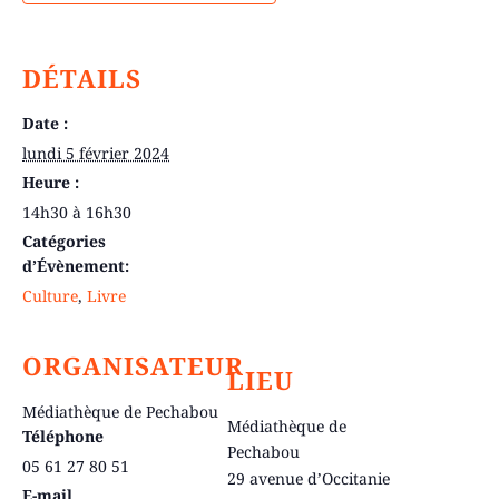
DÉTAILS
Date :
lundi 5 février 2024
Heure :
14h30 à 16h30
Catégories
d’Évènement:
Culture
,
Livre
ORGANISATEUR
LIEU
Médiathèque de Pechabou
Médiathèque de
Téléphone
Pechabou
05 61 27 80 51
29 avenue d’Occitanie
E-mail