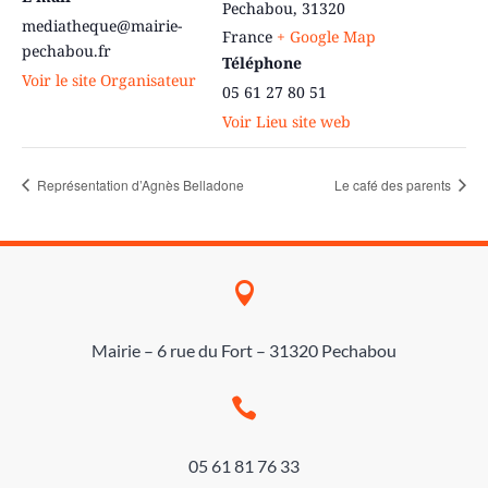
Pechabou
,
31320
mediatheque@mairie-
France
+ Google Map
pechabou.fr
Téléphone
Voir le site Organisateur
05 61 27 80 51
Voir Lieu site web
Représentation d’Agnès Belladone
Le café des parents

Mairie – 6 rue du Fort – 31320 Pechabou

05 61 81 76 33