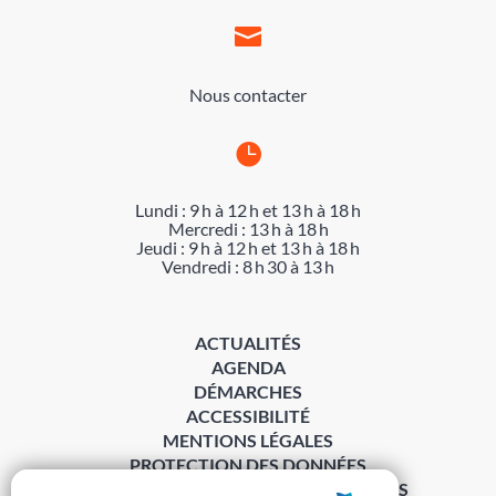

Nous contacter

Lundi : 9 h à 12 h et 13 h à 18 h
Mercredi : 13 h à 18 h
Jeudi : 9 h à 12 h et 13 h à 18 h
Vendredi : 8 h 30 à 13 h
ACTUALITÉS
AGENDA
DÉMARCHES
ACCESSIBILITÉ
MENTIONS LÉGALES
PROTECTION DES DONNÉES
POLITIQUE DE GESTION DES COOKIES