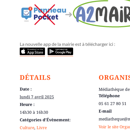
La nouvelle app de la mairie est à télécharger ici :
DÉTAILS
ORGANI
Date :
Médiathèque de
Téléphone
lundi 7 avril 2025
05 61 27 80 51
Heure :
E-mail
14h30 à 16h30
mediatheque@ma
Catégories d’Évènement:
Voir le site Org
Culture
,
Livre