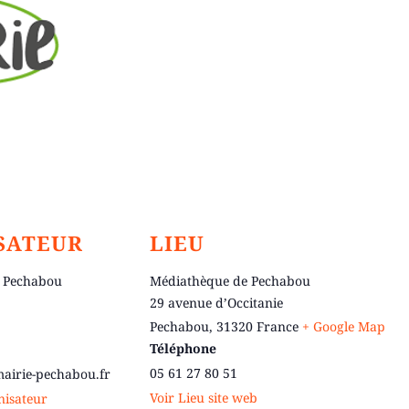
SATEUR
LIEU
 Pechabou
Médiathèque de Pechabou
29 avenue d’Occitanie
Pechabou
,
31320
France
+ Google Map
Téléphone
05 61 27 80 51
irie-pechabou.fr
Voir Lieu site web
anisateur