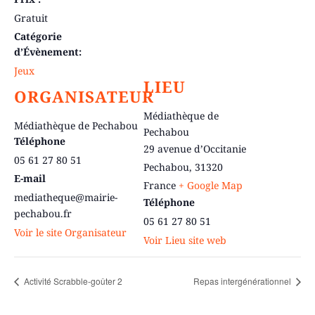
Gratuit
Catégorie
d’Évènement:
Jeux
LIEU
ORGANISATEUR
Médiathèque de
Médiathèque de Pechabou
Pechabou
Téléphone
29 avenue d’Occitanie
05 61 27 80 51
Pechabou
,
31320
E-mail
France
+ Google Map
mediatheque@mairie-
Téléphone
pechabou.fr
05 61 27 80 51
Voir le site Organisateur
Voir Lieu site web
Activité Scrabble-goûter 2
Repas intergénérationnel