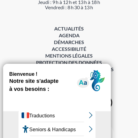
Jeudi : 9 h à 12 h et 13 h à 18 h
Vendredi : 8 h 30 à 13 h
ACTUALITÉS
AGENDA
DÉMARCHES
ACCESSIBILITÉ
MENTIONS LÉGALES
PROTECTION DES DONNÉES
POLITIQUE DE GESTION DES COOKIES
S’abonner à la Gazette ›
Sur les réseaux