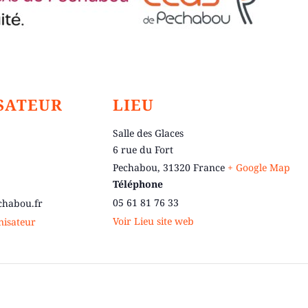
SATEUR
LIEU
Salle des Glaces
6 rue du Fort
Pechabou
,
31320
France
+ Google Map
Téléphone
05 61 81 76 33
chabou.fr
Voir Lieu site web
anisateur