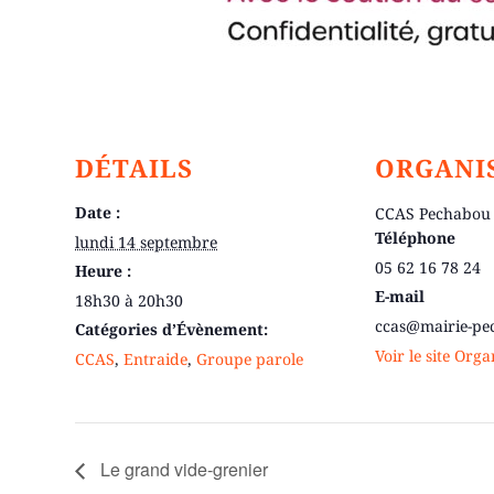
DÉTAILS
ORGANI
Date :
CCAS Pechabou
Téléphone
lundi 14 septembre
05 62 16 78 24
Heure :
E-mail
18h30 à 20h30
ccas@mairie-pe
Catégories d’Évènement:
Voir le site Org
CCAS
,
Entraide
,
Groupe parole
Le grand vide-grenier