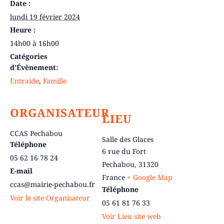
Date :
lundi 19 février 2024
Heure :
14h00 à 16h00
Catégories
d’Évènement:
Entraide
,
Famille
ORGANISATEUR
LIEU
CCAS Pechabou
Salle des Glaces
Téléphone
6 rue du Fort
05 62 16 78 24
Pechabou
,
31320
E-mail
France
+ Google Map
ccas@mairie-pechabou.fr
Téléphone
Voir le site Organisateur
05 61 81 76 33
Voir Lieu site web