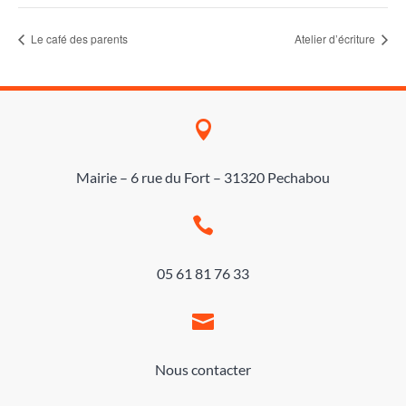
Le café des parents
Atelier d’écriture

Mairie – 6 rue du Fort – 31320 Pechabou

05 61 81 76 33

Nous contacter