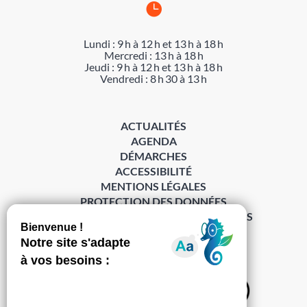

Lundi : 9 h à 12 h et 13 h à 18 h
Mercredi : 13 h à 18 h
Jeudi : 9 h à 12 h et 13 h à 18 h
Vendredi : 8 h 30 à 13 h
ACTUALITÉS
AGENDA
DÉMARCHES
ACCESSIBILITÉ
MENTIONS LÉGALES
PROTECTION DES DONNÉES
POLITIQUE DE GESTION DES COOKIES
S’abonner à la Gazette ›
Sur les réseaux