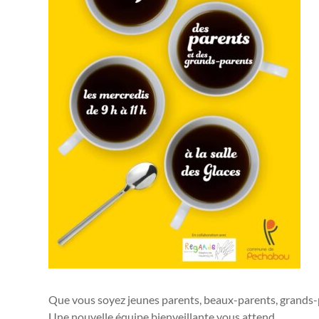
Que vous soyez jeunes parents, beaux-parents, grands-pa
Une nouvelle équipe bienveillante vous attend.