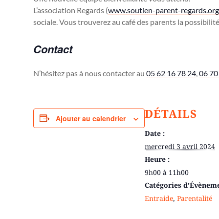
L’association Regards (
www.soutien-parent-regards.org
sociale. Vous trouverez au café des parents la possibili
Contact
N’hésitez pas à nous contacter au
05 62 16 78 24
,
06 70
DÉTAILS
Ajouter au calendrier
Date :
mercredi 3 avril 2024
Heure :
9h00 à 11h00
Catégories d’Évènem
Entraide
,
Parentalité