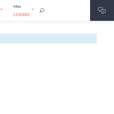
Mes
LOISIRS