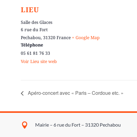
LIEU
Salle des Glaces
6 rue du Fort
Pechabou
,
31320
France
+ Google Map
Téléphone
05 61 81 76 33
Voir Lieu site web
Apéro-concert avec « Paris – Cordoue etc. »

Mairie – 6 rue du Fort – 31320 Pechabou