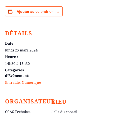
Ajouter au calendrier
DÉTAILS
Date :
lundi 25 mars 2024
Heure :
14h30 à 15h30
Catégories
d’Évènement:
Entraide
,
Numérique
ORGANISATEUR
LIEU
CCAS Pechabou
Salle du conseil