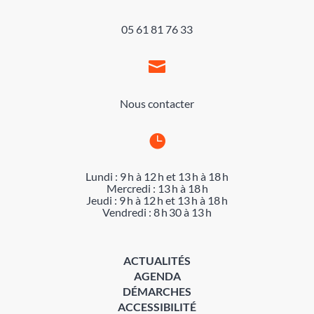
05 61 81 76 33

Nous contacter

Lundi : 9 h à 12 h et 13 h à 18 h
Mercredi : 13 h à 18 h
Jeudi : 9 h à 12 h et 13 h à 18 h
Vendredi : 8 h 30 à 13 h
ACTUALITÉS
AGENDA
DÉMARCHES
ACCESSIBILITÉ