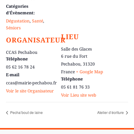
Catégories
d’Évènement:
Dégustation
,
Santé
,
Séniors
LIEU
ORGANISATEUR
Salle des Glaces
CCAS Pechabou
6 rue du Fort
Téléphone
Pechabou
,
31320
05 62 16 78 24
France
+ Google Map
E-mail
Téléphone
ccas@mairie-pechabou.fr
05 61 81 76 33
Voir le site Organisateur
Voir Lieu site web
Pecha’bout de laine
Atelier d’écriture