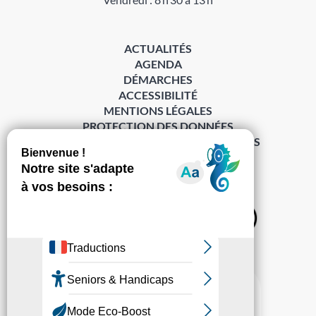
ACTUALITÉS
AGENDA
DÉMARCHES
ACCESSIBILITÉ
MENTIONS LÉGALES
PROTECTION DES DONNÉES
POLITIQUE DE GESTION DES COOKIES
S’abonner à la Gazette ›
Sur les réseaux