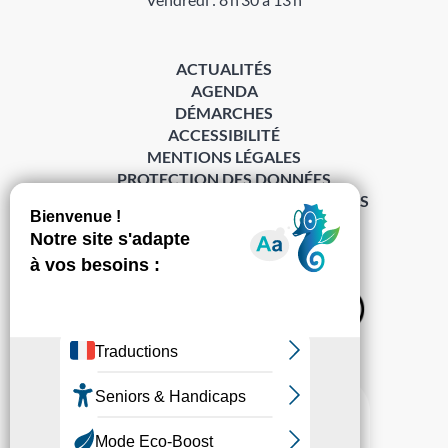
ACTUALITÉS
AGENDA
DÉMARCHES
ACCESSIBILITÉ
MENTIONS LÉGALES
PROTECTION DES DONNÉES
POLITIQUE DE GESTION DES COOKIES
S’abonner à la Gazette ›
Sur les réseaux