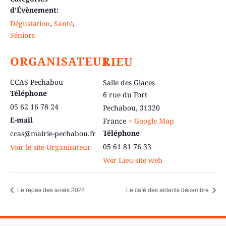
d’Évènement:
Dégustation
,
Santé
,
Séniors
ORGANISATEUR
LIEU
CCAS Pechabou
Salle des Glaces
Téléphone
6 rue du Fort
05 62 16 78 24
Pechabou
,
31320
E-mail
France
+ Google Map
Téléphone
ccas@mairie-pechabou.fr
05 61 81 76 33
Voir le site Organisateur
Voir Lieu site web
Le repas des aînés 2024
Le café des aidants décembre