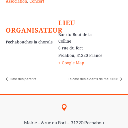
Association
,
Concert
LIEU
ORGANISATEUR
Bar du Bout de la
Colline
Pechabouches la chorale
6 rue du fort
Pecabou
,
31320
France
+ Google Map
Café des parents
Le café des aidants de mai 2026

Mairie – 6 rue du Fort – 31320 Pechabou