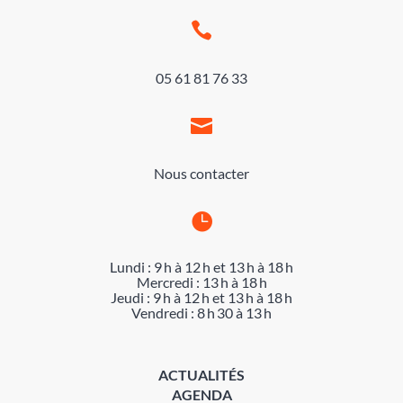

05 61 81 76 33

Nous contacter

Lundi : 9 h à 12 h et 13 h à 18 h
Mercredi : 13 h à 18 h
Jeudi : 9 h à 12 h et 13 h à 18 h
Vendredi : 8 h 30 à 13 h
ACTUALITÉS
AGENDA